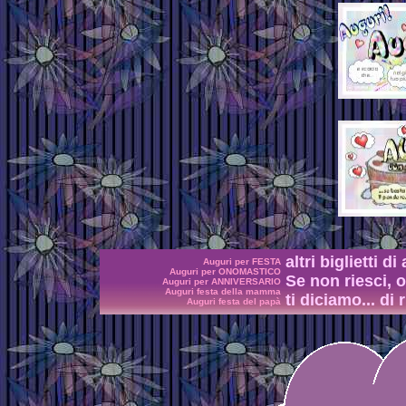
altri biglietti d
Auguri per FESTA
Auguri per ONOMASTICO
Se non riesci, o
Auguri per ANNIVERSARIO
Auguri festa della mamma
ti diciamo... di r
Auguri festa del papà