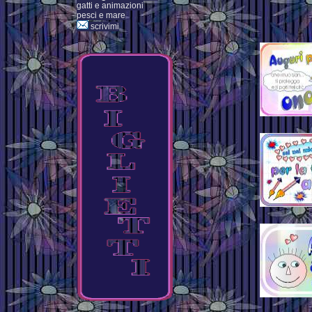
gatti e animazioni
pesci e mare
scrivimi